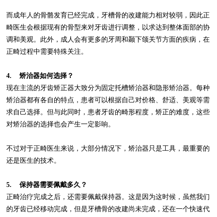
而成年人的骨骼发育已经完成，牙槽骨的改建能力相对较弱，因此正
畸医生会根据现有的骨型来对牙齿进行调整，以求达到整体面部的协
调和美观。此外，成人会有更多的牙周和颞下颌关节方面的疾病，在
正畸过程中需要特殊关注。
4.
矫治器如何选择？
现在主流的牙齿矫正器大致分为固定托槽矫治器和隐形矫治器。每种
矫治器都有各自的特点，患者可以根据自己对价格、舒适、美观等需
求自己选择。但与此同时，患者牙齿的畸形程度，矫正的难度，这些
对矫治器的选择也会产生一定影响。
不过对于正畸医生来说，大部分情况下，矫治器只是工具，最重要的
还是医生的技术。
5.
保持器需要佩戴多久？
正畸治疗完成之后，还需要佩戴保持器。这是因为这时候，虽然我们
的牙齿已经移动完成，但是牙槽骨的改建尚未完成，还在一个快速代