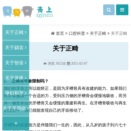
关于正畸
首页
口腔科普
关于正畸
关于正畸
关于龋齿
关于正畸
关于智齿
浏览 3023次
2021-02-07
关于牙疼
1.
正畸有年龄限制吗？
我们的牙齿之所以能矫正，是因为牙槽骨具有改建的能力。如果我们
孕妇和牙
给牙齿施加一个合适的力，受到压力侧的牙槽骨会缓慢地吸收，而另
外一侧受牵拉的牙槽骨又会缓慢的重建和再生。在牙槽骨吸收与再生
关于牙周病
的过程中，我们就能发现自己的牙齿移动了。
牙槽骨的改建能力是伴随我们一生的，因此，从几岁的孩子到六七十