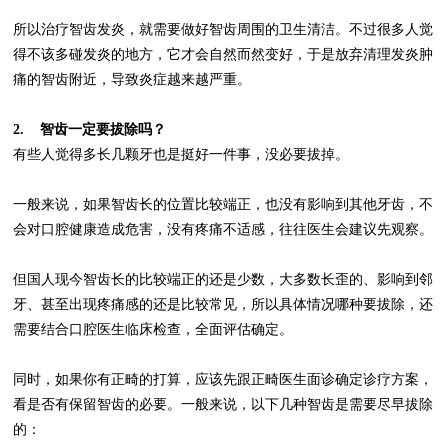
所以治疗智齿发炎，就需要做好智齿周围的卫生清洁。不过很多人觉
得不该多碰发炎的地方，它才会自然而然变好，于是放弃清理发炎肿
痛的智齿附近，导致炎症越来越严重。
2. 智齿一定要拔除吗？
有些人觉得多长几颗牙也是挺好一件事，没必要拔掉。
一般来说，如果智齿长的位置比较端正，也没有影响到其他牙齿，不
会对口腔健康造成危害，没有疼痛不适感，往往医生会建议先观察。
但国人现今智齿长的比较端正的还是少数，大多数长歪的、影响到邻
牙、甚至出现疼痛感的还是比较常见，所以具体情况哪种要拔除，还
需要结合口腔医生临床检查，全面评估确定。
同时，如果你有正畸的打算，应该先跟正畸医生面诊确定诊疗方案，
看是否有保留智齿的必要。一般来说，以下几种智齿是需要尽早拔除
的：