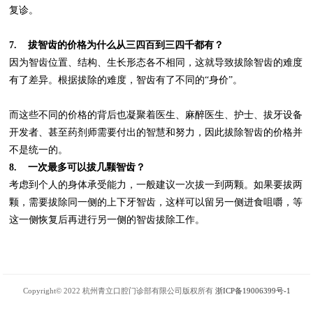
复诊。
7. 拔智齿的价格为什么从三四百到三四千都有？
因为智齿位置、结构、生长形态各不相同，这就导致拔除智齿的难度
有了差异。根据拔除的难度，智齿有了不同的“身价”。
而这些不同的价格的背后也凝聚着医生、麻醉医生、护士、拔牙设备
开发者、甚至药剂师需要付出的智慧和努力，因此拔除智齿的价格并
不是统一的。
8. 一次最多可以拔几颗智齿？
考虑到个人的身体承受能力，一般建议一次拔一到两颗。如果要拔两
颗，需要拔除同一侧的上下牙智齿，这样可以留另一侧进食咀嚼，等
这一侧恢复后再进行另一侧的智齿拔除工作。
Copyright© 2022 杭州青立口腔门诊部有限公司版权所有
浙ICP备19006399号-1