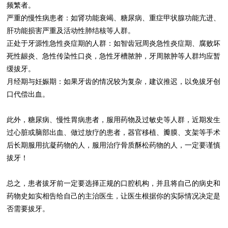
频繁者。
严重的慢性病患者：如肾功能衰竭、糖尿病、重症甲状腺功能亢进、
肝功能损害严重及活动性肺结核等人群。
正处于牙源性急性炎症期的人群：如智齿冠周炎急性炎症期、腐败坏
死性龈炎、急性传染性口炎，急性牙槽脓肿，牙周脓肿等人群均应暂
缓拔牙。
月经期与妊娠期：如果牙齿的情况较为复杂，建议推迟，以免拔牙创
口代偿出血。
此外，糖尿病、慢性胃病患者，服用药物及过敏史等人群，近期发生
过心脏或脑部出血、做过放疗的患者，器官移植、瓣膜、支架等手术
后长期服用抗凝药物的人，服用治疗骨质酥松药物的人，一定要谨慎
拔牙！
总之，患者拔牙前一定要选择正规的口腔机构，并且将自己的病史和
药物史如实相告给自己的主治医生，让医生根据你的实际情况决定是
否需要拔牙。