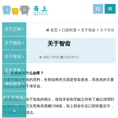
关于正畸
首页
口腔科普
关于智齿
关于智齿
关于龋齿
关于智齿
关于智齿
浏览 2569次
2020-09-12
关于牙疼
1. 长智齿为什么会疼？
答案可能出乎你的意料，长智齿疼的主因是智齿发炎，而发炎的主要
孕妇和牙
原因是没有刷干净牙齿。
关于牙周病
道理很简单，由于智齿的萌出，使得牙齿和牙龈之间有了难以清理到
的盲袋。这个卫生死角容易藏污纳垢，加上智齿长在口腔的最后方，
牙刷难以深入清洁。