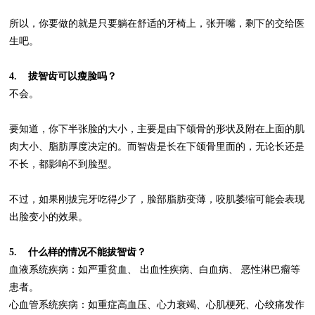
所以，你要做的就是只要躺在舒适的牙椅上，张开嘴，剩下的交给医
生吧。
4. 拔智齿可以瘦脸吗？
不会。
要知道，你下半张脸的大小，主要是由下颌骨的形状及附在上面的肌
肉大小、脂肪厚度决定的。而智齿是长在下颌骨里面的，无论长还是
不长，都影响不到脸型。
不过，如果刚拔完牙吃得少了，脸部脂肪变薄，咬肌萎缩可能会表现
出脸变小的效果。
5. 什么样的情况不能拔智齿？
血液系统疾病：如严重贫血、 出血性疾病、白血病、 恶性淋巴瘤等
患者。
心血管系统疾病：如重症高血压、心力衰竭、心肌梗死、心绞痛发作